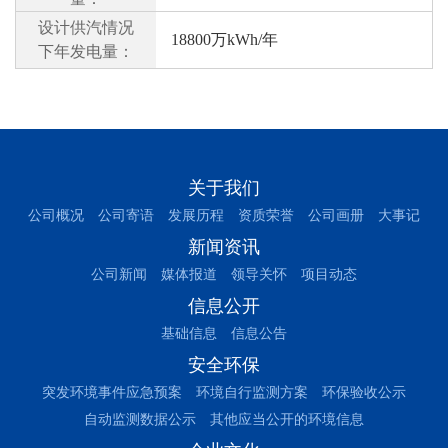
设计供汽情况
18800万kWh/年
下年发电量：
关于我们
公司概况
公司寄语
发展历程
资质荣誉
公司画册
大事记
新闻资讯
公司新闻
媒体报道
领导关怀
项目动态
信息公开
基础信息
信息公告
安全环保
突发环境事件应急预案
环境自行监测方案
环保验收公示
自动监测数据公示
其他应当公开的环境信息