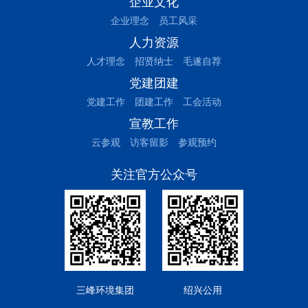
企业文化
企业理念
员工风采
人力资源
人才理念
招贤纳士
毛遂自荐
党建团建
党建工作
团建工作
工会活动
宣教工作
云参观
访客留影
参观预约
关注官方公众号
三峰环境集团
绍兴公用