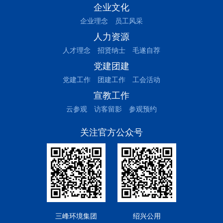
企业文化
企业理念
员工风采
人力资源
人才理念
招贤纳士
毛遂自荐
党建团建
党建工作
团建工作
工会活动
宣教工作
云参观
访客留影
参观预约
关注官方公众号
三峰环境集团
绍兴公用