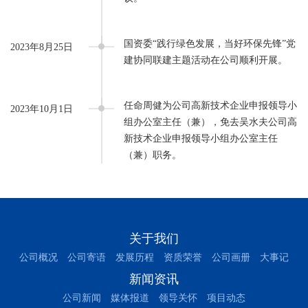
国资委“践行绿色发展，当好环保先锋”党
2023年8月25日
建协同联建主题活动在公司顺利开展。
任命周健为公司高新技术企业申报领导小
2023年10月1日
组办公室主任（兼），免去吴水夫公司高
新技术企业申报领导小组办公室主任
（兼）职务。
关于我们
公司概况
公司寄语
发展历程
资质荣誉
公司画册
大事记
新闻资讯
公司新闻
媒体报道
领导关怀
项目动态