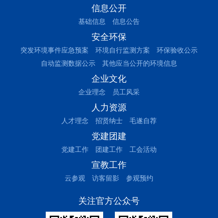
信息公开
基础信息
信息公告
安全环保
突发环境事件应急预案
环境自行监测方案
环保验收公示
自动监测数据公示
其他应当公开的环境信息
企业文化
企业理念
员工风采
人力资源
人才理念
招贤纳士
毛遂自荐
党建团建
党建工作
团建工作
工会活动
宣教工作
云参观
访客留影
参观预约
关注官方公众号