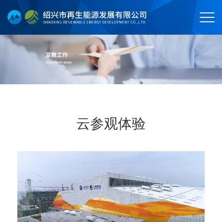
云参观体验