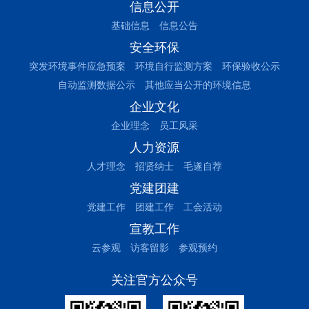
信息公开
基础信息
信息公告
安全环保
突发环境事件应急预案
环境自行监测方案
环保验收公示
自动监测数据公示
其他应当公开的环境信息
企业文化
企业理念
员工风采
人力资源
人才理念
招贤纳士
毛遂自荐
党建团建
党建工作
团建工作
工会活动
宣教工作
云参观
访客留影
参观预约
关注官方公众号