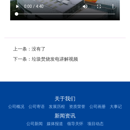
.
上一条：没有了
下一条：
垃圾焚烧发电讲解视频
关于我们
公司概况
公司寄语
发展历程
资质荣誉
公司画册
大事记
新闻资讯
公司新闻
媒体报道
领导关怀
项目动态