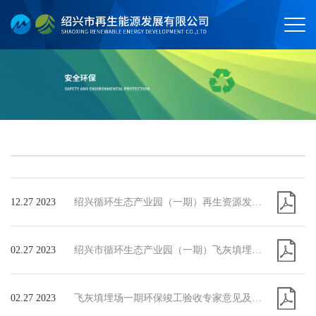
12.27 2023
绍兴循环生态产业园（一期）再生资源发电厂（生活垃圾掺烧一般工业固废）技改项目-信息公开-20231215-A4版(2)
02.27 2023
绍兴市循环生态产业园（一期）飞灰填埋场工程竣工（先行）环境保护验收监测报告 (修正稿)
02.27 2023
飞灰填埋场一期环保竣工验收专家意见及签到表