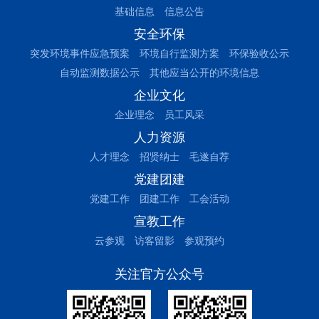
基础信息
信息公告
安全环保
突发环境事件应急预案
环境自行监测方案
环保验收公示
自动监测数据公示
其他应当公开的环境信息
企业文化
企业理念
员工风采
人力资源
人才理念
招贤纳士
毛遂自荐
党建团建
党建工作
团建工作
工会活动
宣教工作
云参观
访客留影
参观预约
关注官方公众号