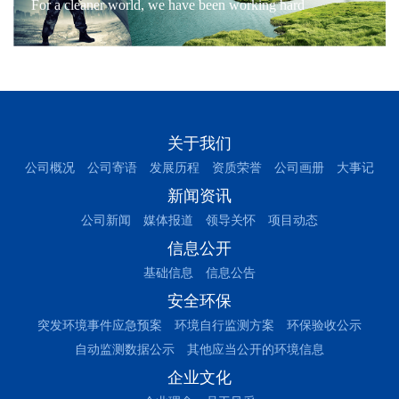
For a cleaner world, we have been working hard
关于我们
公司概况
公司寄语
发展历程
资质荣誉
公司画册
大事记
新闻资讯
公司新闻
媒体报道
领导关怀
项目动态
信息公开
基础信息
信息公告
安全环保
突发环境事件应急预案
环境自行监测方案
环保验收公示
自动监测数据公示
其他应当公开的环境信息
企业文化