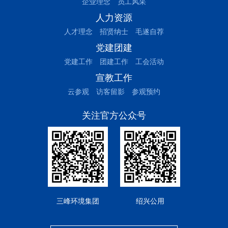
企业理念
员工风采
人力资源
人才理念
招贤纳士
毛遂自荐
党建团建
党建工作
团建工作
工会活动
宣教工作
云参观
访客留影
参观预约
关注官方公众号
三峰环境集团
绍兴公用