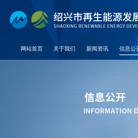
网站首页
关于我们
新闻资讯
信息公