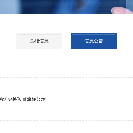
基础信息
信息公告
汤炉更换项目流标公示