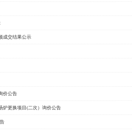
示
预成交结果公示
询价公告
汤炉更换项目(二次）询价公告
告