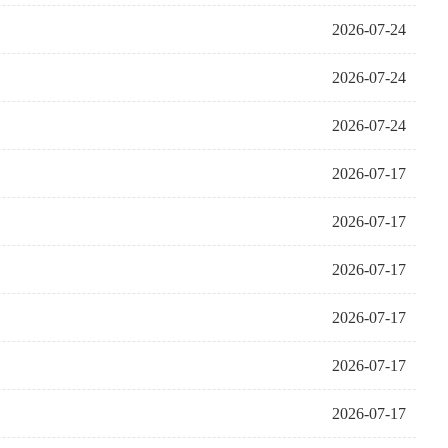
2026-07-24
2026-07-24
2026-07-24
2026-07-17
2026-07-17
2026-07-17
2026-07-17
2026-07-17
2026-07-17