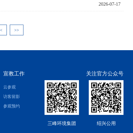
2026-07-17
<
>>
宣教工作
关注官方公众号
云参观
访客留影
参观预约
三峰环境集团
绍兴公用