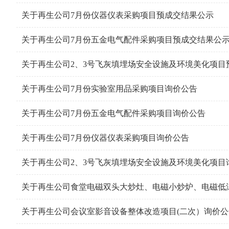
关于再生公司7月份仪器仪表采购项目预成交结果公示
关于再生公司7月份五金电气配件采购项目预成交结果公
关于再生公司2、3号飞灰填埋场安全设施及环境美化项目
关于再生公司7月份实验室用品采购项目询价公告
关于再生公司7月份五金电气配件采购项目询价公告
关于再生公司7月份仪器仪表采购项目询价公告
关于再生公司2、3号飞灰填埋场安全设施及环境美化项目
关于再生公司食堂电磁双头大炒灶、电磁小炒炉、电磁低
关于再生公司会议室影音设备整体改造项目(二次）询价公