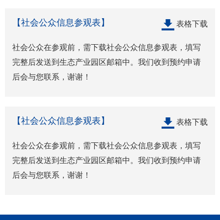
【社会公众信息参观表】
表格下载
社会公众在参观前，需下载社会公众信息参观表，填写
完整后发送到生态产业园区邮箱中。我们收到预约申请
后会与您联系，谢谢！
【社会公众信息参观表】
表格下载
社会公众在参观前，需下载社会公众信息参观表，填写
完整后发送到生态产业园区邮箱中。我们收到预约申请
后会与您联系，谢谢！