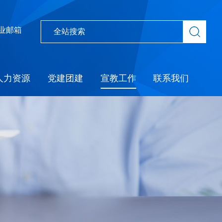
业邮箱
人力资源
党建团建
宣教工作
联系我们