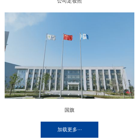
公司定妆照
国旗
加载更多···