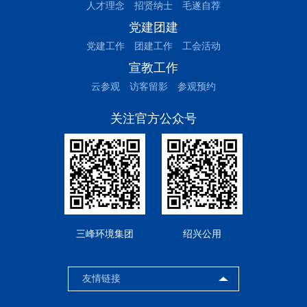
人才理念
招贤纳士
毛遂自荐
党建团建
党建工作
团建工作
工会活动
宣教工作
云参观
访客留影
参观预约
关注官方公众号
三峰环境集团
绍兴公用