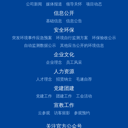
公司新闻
媒体报道
领导关怀
项目动态
信息公开
基础信息
信息公告
安全环保
突发环境事件应急预案
环境自行监测方案
环保验收公示
自动监测数据公示
其他应当公开的环境信息
企业文化
企业理念
员工风采
人力资源
人才理念
招贤纳士
毛遂自荐
党建团建
党建工作
团建工作
工会活动
宣教工作
云参观
访客留影
参观预约
关注官方公众号