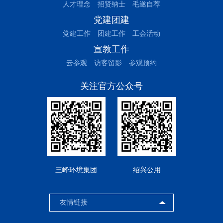
人才理念
招贤纳士
毛遂自荐
党建团建
党建工作
团建工作
工会活动
宣教工作
云参观
访客留影
参观预约
关注官方公众号
三峰环境集团
绍兴公用