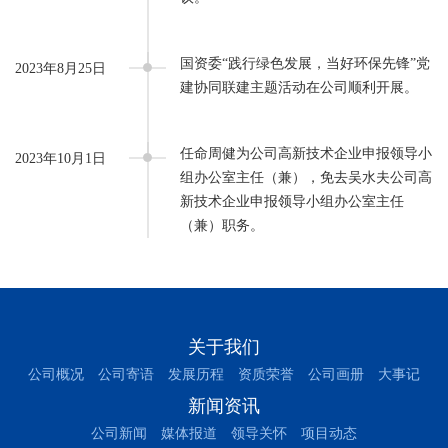
国资委“践行绿色发展，当好环保先锋”党
2023年8月25日
建协同联建主题活动在公司顺利开展。
任命周健为公司高新技术企业申报领导小
2023年10月1日
组办公室主任（兼），免去吴水夫公司高
新技术企业申报领导小组办公室主任
（兼）职务。
关于我们
公司概况
公司寄语
发展历程
资质荣誉
公司画册
大事记
新闻资讯
公司新闻
媒体报道
领导关怀
项目动态