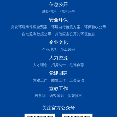
信息公开
基础信息
信息公告
安全环保
突发环境事件应急预案
环境自行监测方案
环保验收公示
自动监测数据公示
其他应当公开的环境信息
企业文化
企业理念
员工风采
人力资源
人才理念
招贤纳士
毛遂自荐
党建团建
党建工作
团建工作
工会活动
宣教工作
云参观
访客留影
参观预约
关注官方公众号