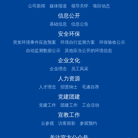
公司新闻
媒体报道
领导关怀
项目动态
信息公开
基础信息
信息公告
安全环保
突发环境事件应急预案
环境自行监测方案
环保验收公示
自动监测数据公示
其他应当公开的环境信息
企业文化
企业理念
员工风采
人力资源
人才理念
招贤纳士
毛遂自荐
党建团建
党建工作
团建工作
工会活动
宣教工作
云参观
访客留影
参观预约
关注官方公众号