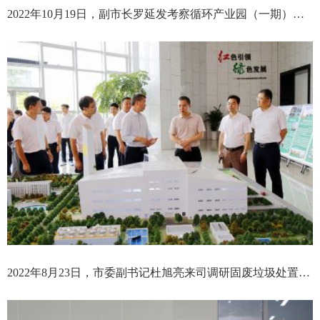
2022年10月19日，副市长罗延发考察循环产业园（一期）项目
2022年8月23日，市委副书记杜旭亮来司调研固废垃圾处置情况