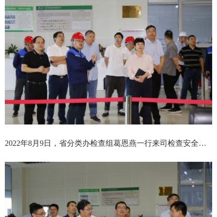
2022年8月9日，省分类办检查组葛恩燕一行来司检查安全生产工作