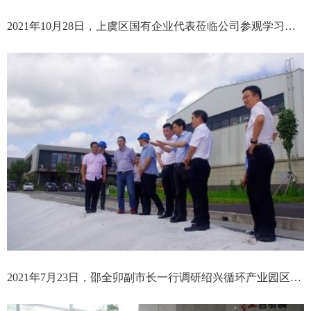
2021年10月28日，上虞区国有企业代表莅临公司参观学习公司党建工作开展情况
2021年7月23日，邵全卯副市长一行调研绍兴循环产业园区飞灰处置情况