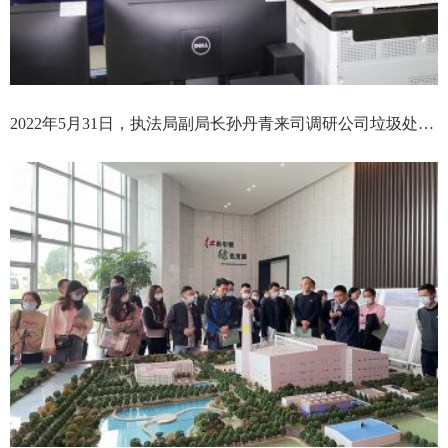
2022年5月31日，执法局副局长孙丹青来司调研公司垃圾处置情况