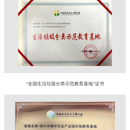
“全国生活垃圾分类示范教育基地”证书