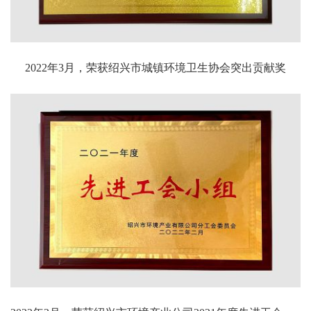
2022年3月，荣获绍兴市城镇环境卫生协会突出贡献奖