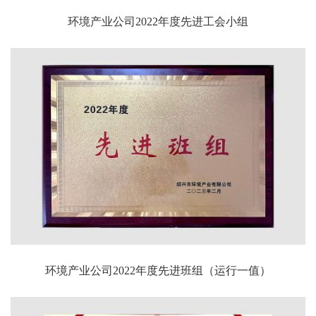
环境产业公司2022年度先进工会小组
环境产业公司2022年度先进班组（运行一值）