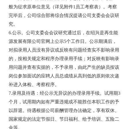
般为征求原单位意见（详见附件1员工考察表）。考察
完毕后，公司综合部将综合情况提请公司支委会会议研
究。
6.公示。公司支委会会议研究通过后，在绍兴是再生能
源发展有限公司官网上公示5个工作日。公示期满后，
对拟录用人员没有异议或反映有问题经查实不影响录用
的，按相关规定和程序办理录用手续；对反映有影响录
用问题并查有实据的，不予录用，由此产生的缺员按该
岗位参加面试的应聘人员总成绩从高到低的原则依次递
补进入体检、考察程序。
7.录用及待遇：经公示无异议的办理录用手续。试用期3
个月，试用期内如有严重违规或不能胜任本职工作的予
以辞退。待遇根据公司薪酬管理办法确定，享有双休、
国家规定的法定节假日、节日福利、给予培训、五险二
金等。