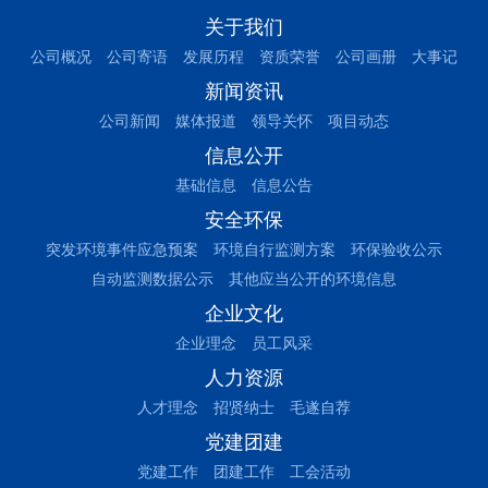
关于我们
公司概况
公司寄语
发展历程
资质荣誉
公司画册
大事记
新闻资讯
公司新闻
媒体报道
领导关怀
项目动态
信息公开
基础信息
信息公告
安全环保
突发环境事件应急预案
环境自行监测方案
环保验收公示
自动监测数据公示
其他应当公开的环境信息
企业文化
企业理念
员工风采
人力资源
人才理念
招贤纳士
毛遂自荐
党建团建
党建工作
团建工作
工会活动