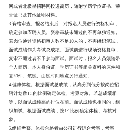
网或者北极星招聘网投递简历，随附学历学位证书、荣
誉证书及其他证明材料。
3.资格审查。报名结束后，对报名人员进行资格初审，
确定参加应聘人员。资格审核未通过的不再单独通知。
若岗位通过资格初审人数不足10人的，不再组织笔试，
面试成绩作为考试总成绩。面试前进行现场资格复审，
复审不通过者不予参与面试。面试时，报名人员须随带
个人简历、本人身份证、学历证书等相关资料的原件和
复印件。笔试、面试时间地点另行通知。
4.健康体检。根据面试总成绩，从高分到低分按岗位招
聘计划数1:1的比例确定体检、考察对象。若总成绩相
等，以面试成绩高的排位在前。面试成绩也相同的，组
织加试。根据面试成绩，按1:1比例确定体检、考核对
象。
5.组织考察。体检合格者由公司进行综合考察，考察一