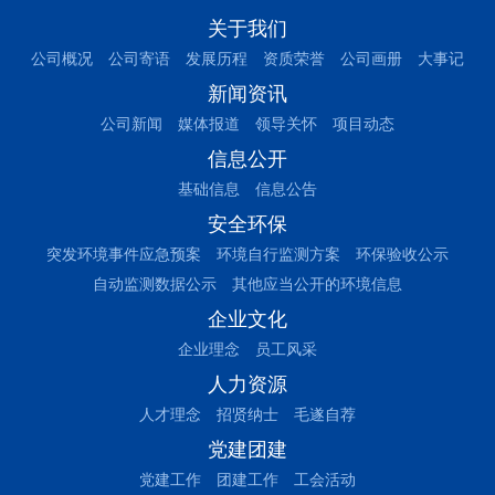
关于我们
公司概况
公司寄语
发展历程
资质荣誉
公司画册
大事记
新闻资讯
公司新闻
媒体报道
领导关怀
项目动态
信息公开
基础信息
信息公告
安全环保
突发环境事件应急预案
环境自行监测方案
环保验收公示
自动监测数据公示
其他应当公开的环境信息
企业文化
企业理念
员工风采
人力资源
人才理念
招贤纳士
毛遂自荐
党建团建
党建工作
团建工作
工会活动