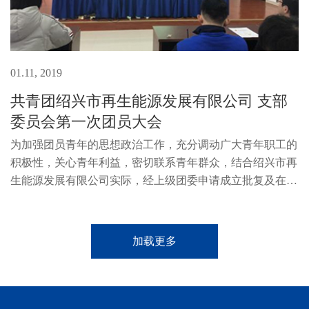
01.11, 2019
共青团绍兴市再生能源发展有限公司 支部
委员会第一次团员大会
为加强团员青年的思想政治工作，充分调动广大青年职工的
积极性，关心青年利益，密切联系青年群众，结合绍兴市再
生能源发展有限公司实际，经上级团委申请成立批复及在公
司党支部的领导下，2019年1月11日筹备小组严格按照《中
国共产主义青年团章程》和《...
加载更多