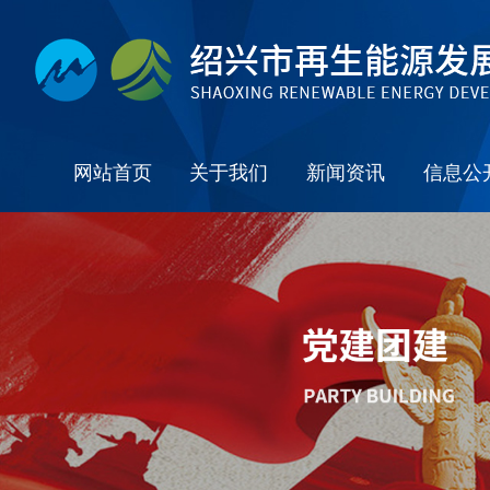
网站首页
关于我们
新闻资讯
信息公