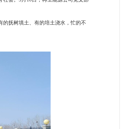
有的抚树填土、有的培土浇水，忙的不