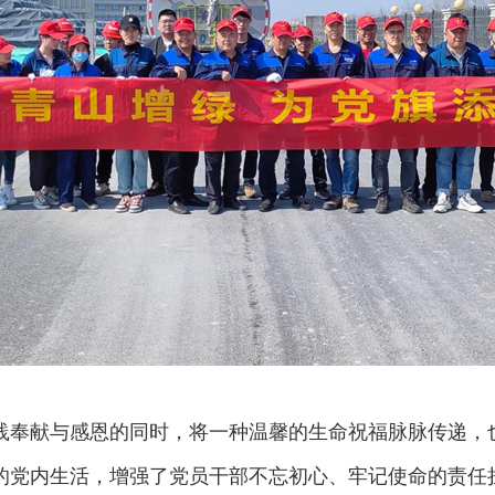
践奉献与感恩的同时，将一种温馨的生命祝福脉脉传递，
的党内生活，增强了党员干部不忘初心、牢记使命的责任