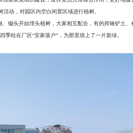
植树活动，对园区内空白闲置区域进行植树。
锹、锄头开始埋头植树，大家相互配合，有的挥锹铲土、
颗四季桂在厂区“安家落户”，为那里填上了一片新绿。