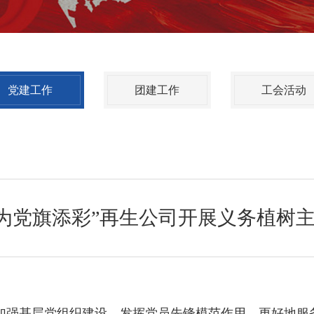
党建工作
团建工作
工会活动
 为党旗添彩”再生公司开展义务植树
加强基层党组织建设，发挥党员先锋模范作用，更好地服务