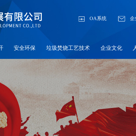
OA系统
企
开
安全环保
垃圾焚烧工艺技术
企业文化