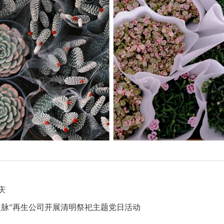
庆
根脉”再生公司开展清明祭祀主题党日活动