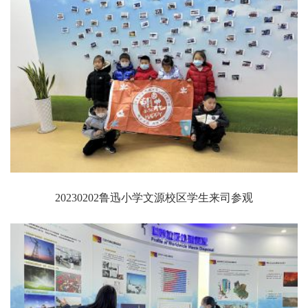
20230202鲁迅小学文源校区学生来司参观