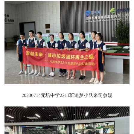
20230714元培中学2211班追梦小队来司参观