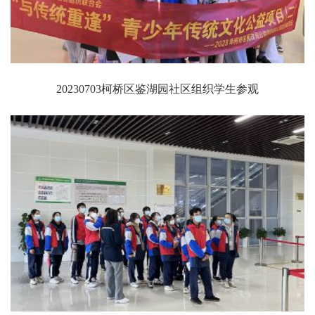
20230703柯桥区鉴湖园社区组织学生参观