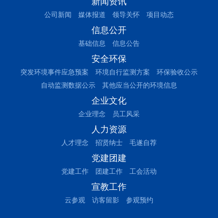
新闻资讯
公司新闻
媒体报道
领导关怀
项目动态
信息公开
基础信息
信息公告
安全环保
突发环境事件应急预案
环境自行监测方案
环保验收公示
自动监测数据公示
其他应当公开的环境信息
企业文化
企业理念
员工风采
人力资源
人才理念
招贤纳士
毛遂自荐
党建团建
党建工作
团建工作
工会活动
宣教工作
云参观
访客留影
参观预约