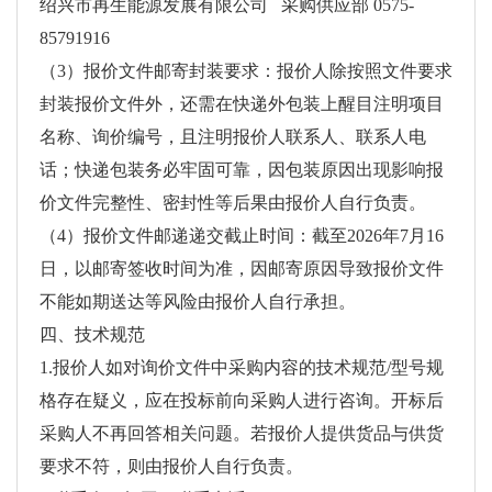
绍兴市再生能源发展有限公司 采购供应部 0575-
85791916
（3）报价文件邮寄封装要求：报价人除按照文件要求
封装报价文件外，还需在快递外包装上醒目注明项目
名称、询价编号，且注明报价人联系人、联系人电
话；快递包装务必牢固可靠，因包装原因出现影响报
价文件完整性、密封性等后果由报价人自行负责。
（4）报价文件邮递递交截止时间：截至2026年7月16
日，以邮寄签收时间为准，因邮寄原因导致报价文件
不能如期送达等风险由报价人自行承担。
四、技术规范
1.报价人如对询价文件中采购内容的技术规范/型号规
格存在疑义，应在投标前向采购人进行咨询。开标后
采购人不再回答相关问题。若报价人提供货品与供货
要求不符，则由报价人自行负责。