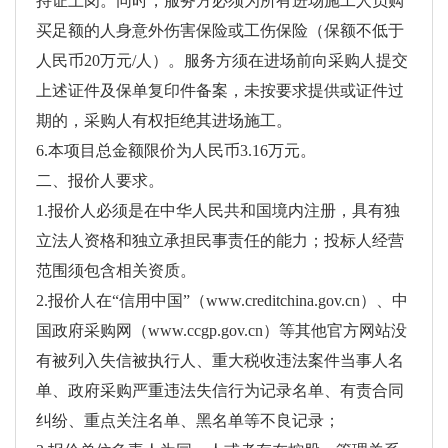
持证上岗。同时，服务方必须为所有进场施工人员购
买足额的人身意外伤害保险或工伤保险（保额不低于
人民币20万元/人）。服务方须在进场前向采购人提交
上述证件及保单复印件备案，未按要求提供或证件过
期的，采购人有权拒绝其进场施工。
6.本项目总金额限价为人民币3.16万元。
二、报价人要求。
1.报价人必须是在中华人民共和国境内注册，具有独
立法人资格和独立承担民事责任的能力；投标人经营
范围须包含相关资质。
2.报价人在“信用中国”（www.creditchina.gov.cn）、中
国政府采购网（www.ccgp.gov.cn）等其他官方网站没
有被列入失信被执行人、重大税收违法案件当事人名
单、政府采购严重违法失信行为记录名单、有责合同
纠纷、重点关注名单、黑名单等不良记录；