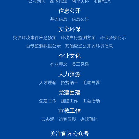
公司新闻
媒体报道
领导关怀
项目动态
信息公开
基础信息
信息公告
安全环保
突发环境事件应急预案
环境自行监测方案
环保验收公示
自动监测数据公示
其他应当公开的环境信息
企业文化
企业理念
员工风采
人力资源
人才理念
招贤纳士
毛遂自荐
党建团建
党建工作
团建工作
工会活动
宣教工作
云参观
访客留影
参观预约
关注官方公众号