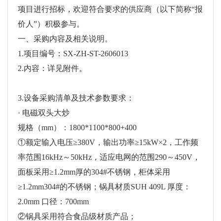
项目进行招标，欢迎符合要求的供应商（以下简称“报
价人”）积极参与。
一、采购内容及相关说明。
1.项目编号：SX-ZH-ST-2606013
2.内容：详见附件。
3.设备采购清单及技术参数要求：
· 电磁双头大炒
规格（mm）：1800*1100*800+400
①额定输入电压≥380V，输出功率≥15kW×2，工作频
率范围16kHz～50kHz，适应电网的范围290～450V，
面板采用≥1.2mm厚的304#不锈钢，柜体采用
≥1.2mm304#的不锈钢；锅具材质SUH 409L 厚度：
2.0mm 口径：700mm
②锅具采用符合食品级材质产品；