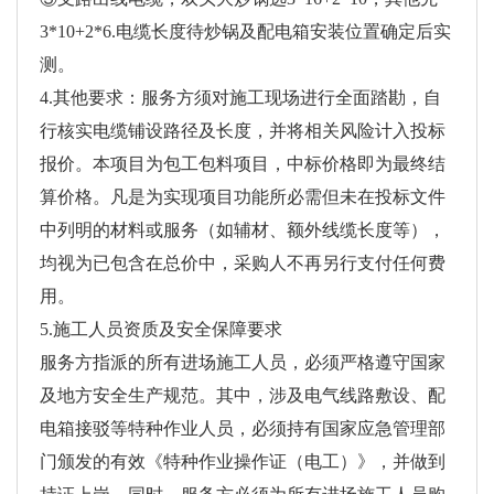
3*10+2*6.电缆长度待炒锅及配电箱安装位置确定后实
测。
4.其他要求：服务方须对施工现场进行全面踏勘，自
行核实电缆铺设路径及长度，并将相关风险计入投标
报价。本项目为包工包料项目，中标价格即为最终结
算价格。凡是为实现项目功能所必需但未在投标文件
中列明的材料或服务（如辅材、额外线缆长度等），
均视为已包含在总价中，采购人不再另行支付任何费
用。
5.施工人员资质及安全保障要求
服务方指派的所有进场施工人员，必须严格遵守国家
及地方安全生产规范。其中，涉及电气线路敷设、配
电箱接驳等特种作业人员，必须持有国家应急管理部
门颁发的有效《特种作业操作证（电工）》，并做到