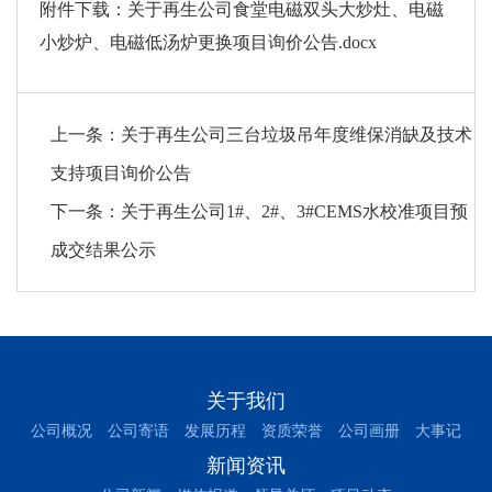
附件下载：
关于再生公司食堂电磁双头大炒灶、电磁
小炒炉、电磁低汤炉更换项目询价公告.docx
上一条：
关于再生公司三台垃圾吊年度维保消缺及技术
支持项目询价公告
下一条：
关于再生公司1#、2#、3#CEMS水校准项目预
成交结果公示
关于我们
公司概况
公司寄语
发展历程
资质荣誉
公司画册
大事记
新闻资讯