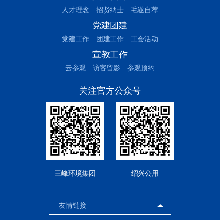
人才理念
招贤纳士
毛遂自荐
党建团建
党建工作
团建工作
工会活动
宣教工作
云参观
访客留影
参观预约
关注官方公众号
三峰环境集团
绍兴公用