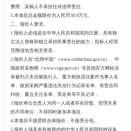
费用，采购人不承担任何连带责任。
5.本项目总金额限价为人民币38.9万元。
二、报价人要求。
1.报价人必须是在中华人民共和国境内注册，具有独
立法人资格和独立承担民事责任的能力；投标人经营
范围须包含相关资质。
2.报价人在“信用中国”（www.creditchina.gov.cn）、中
国政府采购网（www.ccgp.gov.cn）等其他官方网站没
有被列入失信被执行人、重大税收违法案件当事人名
单、政府采购严重违法失信行为记录名单、有责合同
纠纷、重点关注名单、黑名单等不良记录；
3.报价单位负责人为同一人或者存在控股、管理关系
的不同单位，不得同时参加本项目。
4.本项目不接受联合体报价，不接受分包。
5.报价人须具有有效期内的中华人民共和国特种设备