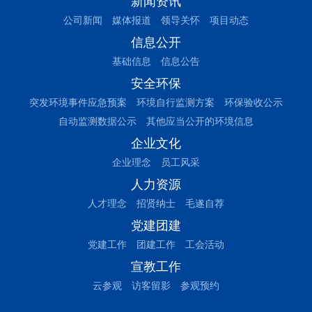
新闻资讯
公司新闻
媒体报道
领导关怀
项目动态
信息公开
基础信息
信息公告
安全环保
突发环境事件应急预案
环境自行监测方案
环保验收公示
自动监测数据公示
其他应当公开的环境信息
企业文化
企业理念
员工风采
人力资源
人才理念
招贤纳士
毛遂自荐
党建团建
党建工作
团建工作
工会活动
宣教工作
云参观
访客留影
参观预约