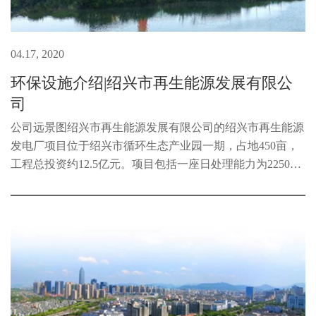
04.17, 2020
环保设施介绍|绍兴市再生能源发展有限公
司
公司远景图绍兴市再生能源发展有限公司的绍兴市再生能源
发电厂项目位于绍兴市循环生态产业园一期，占地450亩，
工程总投资约12.5亿元。项目包括一座日处理能力为2250吨
的生活垃圾再生资源发电厂、一座1000吨/日的渗滤液处理
中心、一座库容70万m3飞灰固...