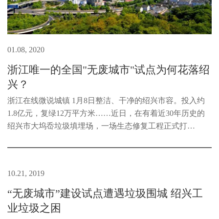
01.08, 2020
浙江唯一的全国"无废城市"试点为何花落绍
兴？
浙江在线微说城镇 1月8日整洁、干净的绍兴市容。投入约
1.8亿元，复绿12万平方米……近日，在有着近30年历史的
绍兴市大坞岙垃圾填埋场，一场生态修复工程正式打
响。“我们将通过地下水污染控制、臭气控制等方面的施
工，在保持填埋库容不变的基础上...
10.21, 2019
“无废城市”建设试点遭遇垃圾围城 绍兴工
业垃圾之困