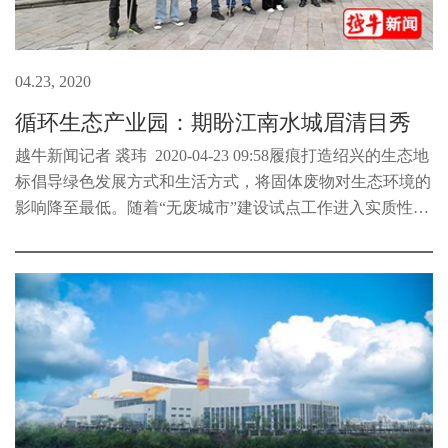
04.23, 2020
循环生态产业园：期盼江南水城眉清目秀
越牛新闻记者 裘玮 2020-04-23 09:58履痕打造绍兴的生态地
标倡导绿色发展方式和生活方式，将固体废物对生态环境的
影响降至最低。随着“无废城市”建设试点工作进入实质性推
进阶段，承担越城、柯桥两地生活垃圾无害处置、再生利用
任务的绍兴市循...