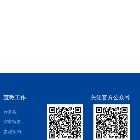
宣教工作
关注官方公众号
云参观
访客留影
参观预约