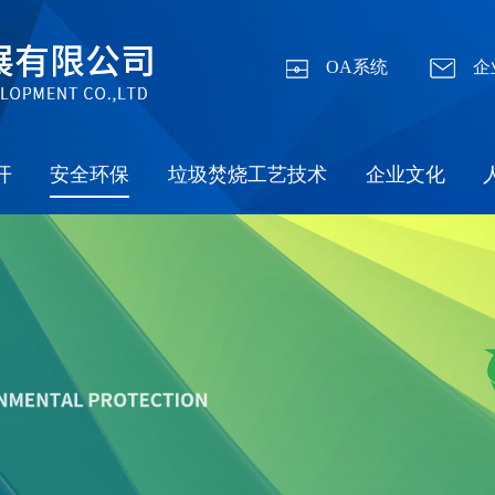
OA系统
企
开
安全环保
垃圾焚烧工艺技术
企业文化