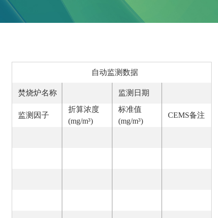
自动监测数据
焚烧炉名称
监测日期
折算浓度
标准值
监测因子
CEMS备注
(mg/m³)
(mg/m³)