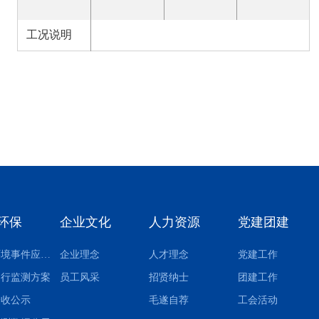
工况说明
环保
企业文化
人力资源
党建团建
突发环境事件应急预案
企业理念
人才理念
党建工作
自行监测方案
员工风采
招贤纳士
团建工作
验收公示
毛遂自荐
工会活动