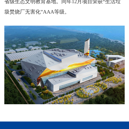
省级生态文明教育基地。同年12月项目荣获“生活垃
圾焚烧厂无害化”AAA等级。