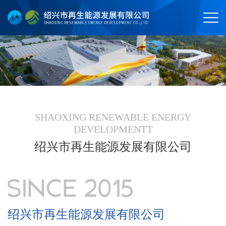
SHAOXING RENEWABLE ENERGY
DEVELOPMENTT
绍兴市再生能源发展有限公司
绍兴市再生能源发展有限公司