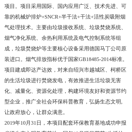
项目。项目采用国际、国内应用广泛、技术先进、可
靠的机械炉排炉+SNCR+半干法+干法+活性炭吸附烟
气处理技术。主要由垃圾接收系统、垃圾焚烧系统、
烟气净化系统、余热利用系统及电气控制系统等组
成，垃圾焚烧炉等主要核心设备采用德国马丁公司原
装进口。烟气排放指标优于国家GB18485-2014标准。
项目建成即达产达效，对来自绍兴市越城区、柯桥区
的生活垃圾进行焚烧发电，有效推进生活垃圾无害
化、减量化、资源化处理，构建环境友好和资源节约
型企业，推广全社会环保科普教育，弘扬生态文明,
让政府放心，让群众满意。
2019年10月31日，本项目配套环保教育基地成功申报