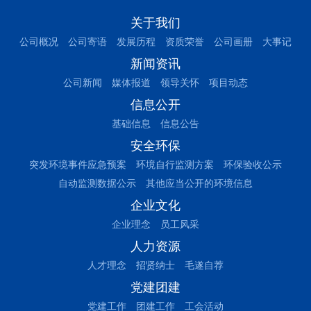
关于我们
公司概况
公司寄语
发展历程
资质荣誉
公司画册
大事记
新闻资讯
公司新闻
媒体报道
领导关怀
项目动态
信息公开
基础信息
信息公告
安全环保
突发环境事件应急预案
环境自行监测方案
环保验收公示
自动监测数据公示
其他应当公开的环境信息
企业文化
企业理念
员工风采
人力资源
人才理念
招贤纳士
毛遂自荐
党建团建
党建工作
团建工作
工会活动