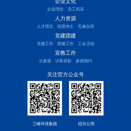
企业文化
企业理念
员工风采
人力资源
人才理念
招贤纳士
毛遂自荐
党建团建
党建工作
团建工作
工会活动
宣教工作
云参观
访客留影
参观预约
关注官方公众号
三峰环境集团
绍兴公用