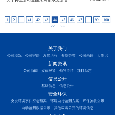
1
2
...
41
42
43
44
45
46
47
...
99
100
<<
>>
关于我们
公司概况
公司寄语
发展历程
资质荣誉
公司画册
大事记
新闻资讯
公司新闻
媒体报道
领导关怀
项目动态
信息公开
基础信息
信息公告
安全环保
突发环境事件应急预案
环境自行监测方案
环保验收公示
自动监测数据公示
其他应当公开的环境信息