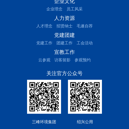
企业文化
企业理念
员工风采
人力资源
人才理念
招贤纳士
毛遂自荐
党建团建
党建工作
团建工作
工会活动
宣教工作
云参观
访客留影
参观预约
关注官方公众号
三峰环境集团
绍兴公用