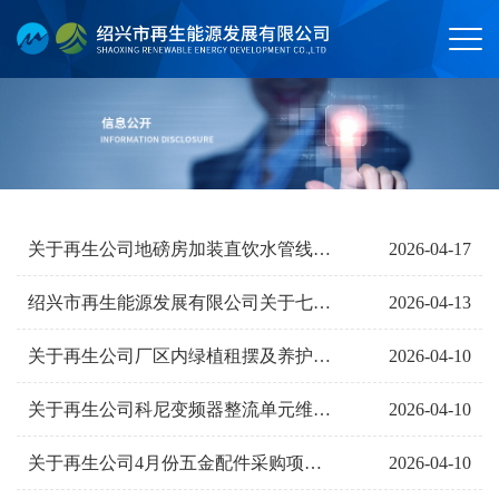
2026-04-17
关于再生公司地磅房加装直饮水管线机项目询价公告
2026-04-13
绍兴市再生能源发展有限公司关于七个采购项目开标时间延期的更正公告
2026-04-10
关于再生公司厂区内绿植租摆及养护服务项目询价公告
2026-04-10
关于再生公司科尼变频器整流单元维修项目询价公告
2026-04-10
关于再生公司4月份五金配件采购项目询价公告