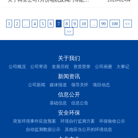
1
2
...
4
5
6
7
8
9
10
...
99
100
<<
>>
关于我们
公司概况
公司寄语
发展历程
资质荣誉
公司画册
大事记
新闻资讯
公司新闻
媒体报道
领导关怀
项目动态
信息公开
基础信息
信息公告
安全环保
突发环境事件应急预案
环境自行监测方案
环保验收公示
自动监测数据公示
其他应当公开的环境信息