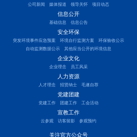
公司新闻
媒体报道
领导关怀
项目动态
信息公开
基础信息
信息公告
安全环保
突发环境事件应急预案
环境自行监测方案
环保验收公示
自动监测数据公示
其他应当公开的环境信息
企业文化
企业理念
员工风采
人力资源
人才理念
招贤纳士
毛遂自荐
党建团建
党建工作
团建工作
工会活动
宣教工作
云参观
访客留影
参观预约
关注官方公众号