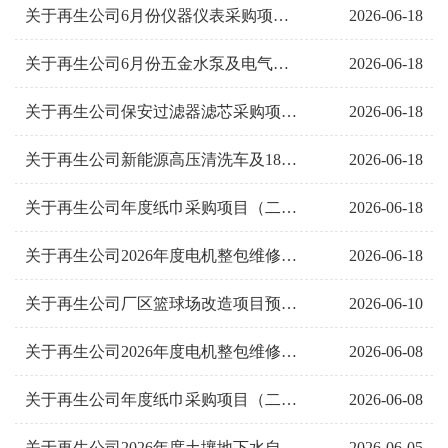
2026-06-18
关于再生公司6月份仪器仪表采购项目询价公告
2026-06-18
关于再生公司6月份五金水泵及电气备件采购项目询价公告
2026-06-18
关于再生公司保安过滤器滤芯采购项目询价公告
2026-06-18
关于再生公司新能源高压清洗车及18米曲臂登高车采购项目询价公告
2026-06-18
关于再生公司年度纸巾采购项目（二次）预成交结果公示
2026-06-18
关于再生公司2026年度电机整包维修服务项目预成交结果公示
2026-06-10
关于再生公司厂区篮球场改造项目预成交结果公示
2026-06-08
关于再生公司2026年度电机整包维修服务项目询价公告
2026-06-08
关于再生公司年度纸巾采购项目（二次）询价公告
2026-06-05
关于再生公司2026年度土壤地下水自行监测、有毒有害物质排放报告编制项目预成交结果公示