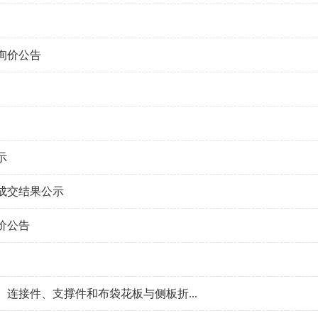
询价公告
示
成交结果公示
价公告
连接件、支撑件和布袋花板与侧板折...