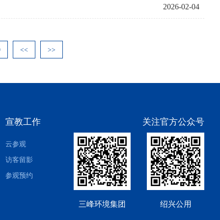
2026-02-04
0
<<
>>
宣教工作
关注官方公众号
云参观
访客留影
参观预约
三峰环境集团
绍兴公用