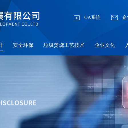
OA系统
企
开
安全环保
垃圾焚烧工艺技术
企业文化