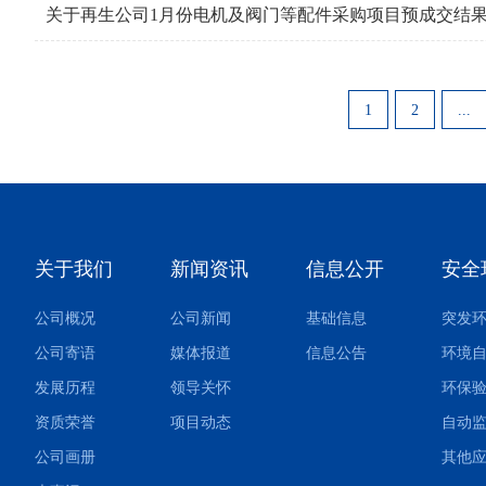
关于再生公司1月份电机及阀门等配件采购项目预成交结
1
2
...
关于我们
新闻资讯
信息公开
安全
公司概况
公司新闻
基础信息
公司寄语
媒体报道
信息公告
环境
发展历程
领导关怀
环保
资质荣誉
项目动态
自动
公司画册