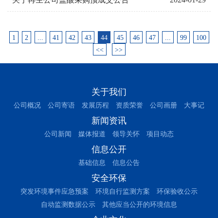
1
2
...
41
42
43
44
45
46
47
...
99
100
<<
>>
关于我们
公司概况
公司寄语
发展历程
资质荣誉
公司画册
大事记
新闻资讯
公司新闻
媒体报道
领导关怀
项目动态
信息公开
基础信息
信息公告
安全环保
突发环境事件应急预案
环境自行监测方案
环保验收公示
自动监测数据公示
其他应当公开的环境信息