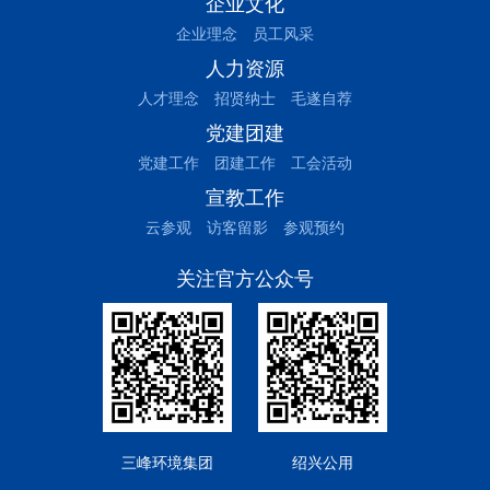
企业文化
企业理念
员工风采
人力资源
人才理念
招贤纳士
毛遂自荐
党建团建
党建工作
团建工作
工会活动
宣教工作
云参观
访客留影
参观预约
关注官方公众号
三峰环境集团
绍兴公用