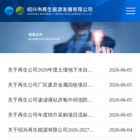
2026-06-05
关于再生公司2026年度土壤地下水自行监测、有毒有害物质排放报告编制项目预成交结果公示
2026-06-05
关于再生公司厂区废弃金属回收项目预成交结果公示
2026-06-05
关于再生公司渗滤液站厌氧中间池防臭封堵、调节池人孔露筋修复项目预成交结果公示
2026-06-05
关于再生公司年度纸巾采购项目流标公示
2026-06-04
关于绍兴再生能源有限公司2026-2027年水处理药剂采购项目招标公告