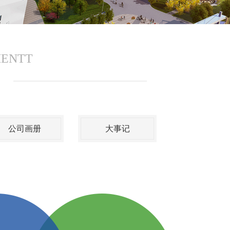
MENTT
公司画册
大事记