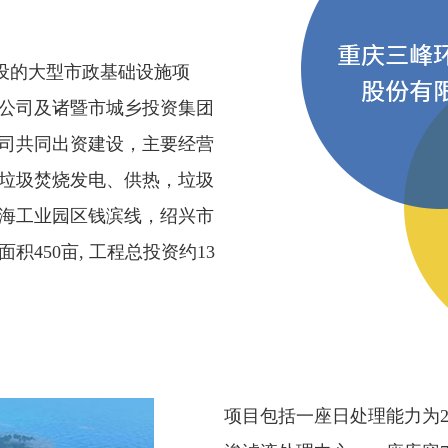
设的大型市政基础设施项
公司及诸暨市城乡投资集团
司共同出资建设，主要经营
垃圾焚烧发电、供热，垃圾
海工业园区钱滨线，绍兴市
450亩, 工程总投资约13
项目包括一座日处理能力为22