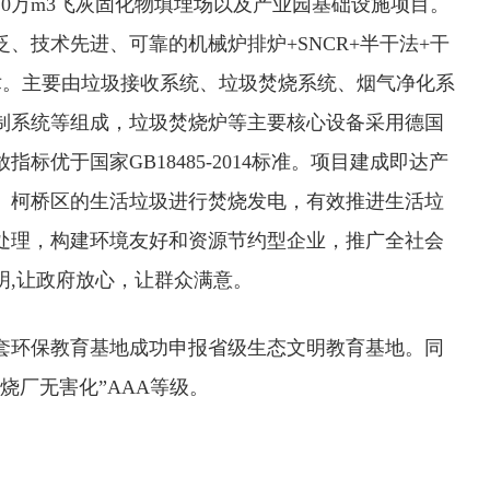
0万m3飞灰固化物填埋场以及产业园基础设施项目。
、技术先进、可靠的机械炉排炉+SNCR+半干法+干
术。主要由垃圾接收系统、垃圾焚烧系统、烟气净化系
制系统等组成，垃圾焚烧炉等主要核心设备采用德国
标优于国家GB18485-2014标准。项目建成即达产
、柯桥区的生活垃圾进行焚烧发电，有效推进生活垃
处理，构建环境友好和资源节约型企业，推广全社会
明,让政府放心，让群众满意。
项目配套环保教育基地成功申报省级生态文明教育基地。同
烧厂无害化”AAA等级。