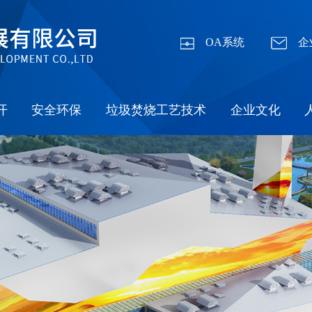
OA系统
企
开
安全环保
垃圾焚烧工艺技术
企业文化