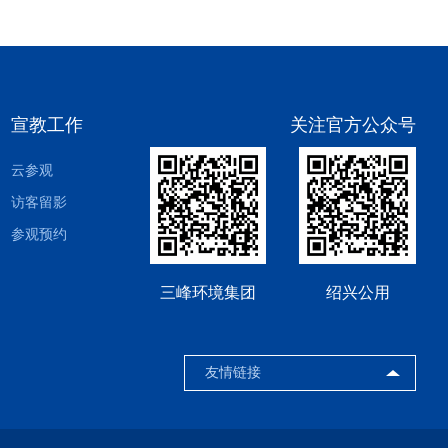
宣教工作
关注官方公众号
云参观
访客留影
参观预约
三峰环境集团
绍兴公用