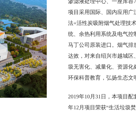
渗滤液处理中心、一座库容7
项目采用国际、国内应用广泛
法+活性炭吸附烟气处理技
统、余热利用系统及电气控
马丁公司原装进口。烟气排放指
达效，对来自绍兴市越城区
圾无害化、减量化、资源化
环保科普教育，弘扬生态文
2019年10月31日，本
年12月项目荣获“生活垃圾焚