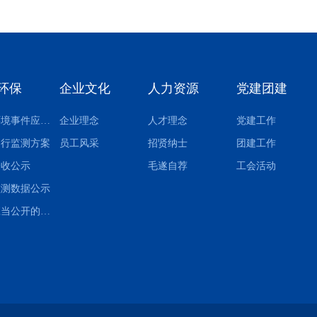
环保
企业文化
人力资源
党建团建
突发环境事件应急预案
企业理念
人才理念
党建工作
自行监测方案
员工风采
招贤纳士
团建工作
验收公示
毛遂自荐
工会活动
监测数据公示
其他应当公开的环境信息