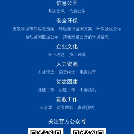
信息公开
基础信息
信息公告
安全环保
突发环境事件应急预案
环境自行监测方案
环保验收公示
自动监测数据公示
其他应当公开的环境信息
企业文化
企业理念
员工风采
人力资源
人才理念
招贤纳士
毛遂自荐
党建团建
党建工作
团建工作
工会活动
宣教工作
云参观
访客留影
参观预约
关注官方公众号