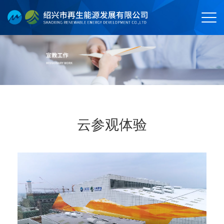
云参观体验