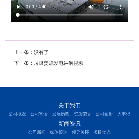
.
上一条：没有了
下一条：
垃圾焚烧发电讲解视频
关于我们
公司概况
公司寄语
发展历程
资质荣誉
公司画册
大事记
新闻资讯
公司新闻
媒体报道
领导关怀
项目动态