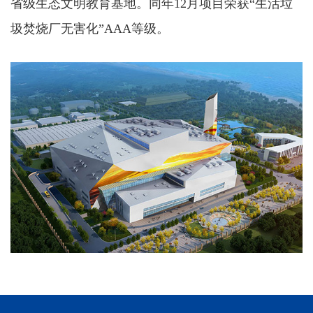
省级生态文明教育基地。同年12月项目荣获“生活垃
圾焚烧厂无害化”AAA等级。