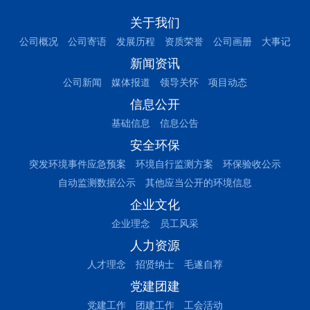
关于我们
公司概况
公司寄语
发展历程
资质荣誉
公司画册
大事记
新闻资讯
公司新闻
媒体报道
领导关怀
项目动态
信息公开
基础信息
信息公告
安全环保
突发环境事件应急预案
环境自行监测方案
环保验收公示
自动监测数据公示
其他应当公开的环境信息
企业文化
企业理念
员工风采
人力资源
人才理念
招贤纳士
毛遂自荐
党建团建
党建工作
团建工作
工会活动