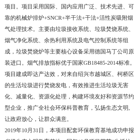
项目。项目采用国际、国内应用广泛、技术先进、可
靠的机械炉排炉+SNCR+半干法+干法+活性炭吸附烟
气处理技术。主要由垃圾接收系统、垃圾焚烧系统、
烟气净化系统、余热利用系统及电气控制系统等组
成，垃圾焚烧炉等主要核心设备采用德国马丁公司原
装进口。烟气排放指标优于国家GB18485-2014标准。
项目建成即达产达效，对来自绍兴市越城区、柯桥区
的生活垃圾进行焚烧发电，有效推进生活垃圾无害
化、减量化、资源化处理，构建环境友好和资源节约
型企业，推广全社会环保科普教育，弘扬生态文明,
让政府放心，让群众满意。
2019年10月31日，本项目配套环保教育基地成功申报