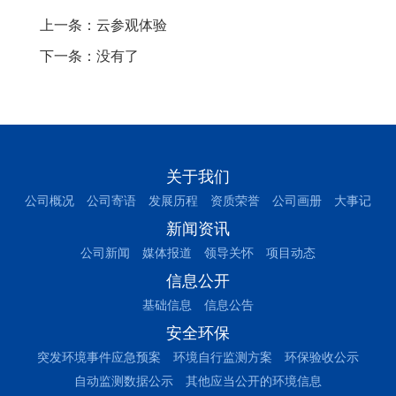
上一条：
云参观体验
下一条：没有了
关于我们
公司概况
公司寄语
发展历程
资质荣誉
公司画册
大事记
新闻资讯
公司新闻
媒体报道
领导关怀
项目动态
信息公开
基础信息
信息公告
安全环保
突发环境事件应急预案
环境自行监测方案
环保验收公示
自动监测数据公示
其他应当公开的环境信息