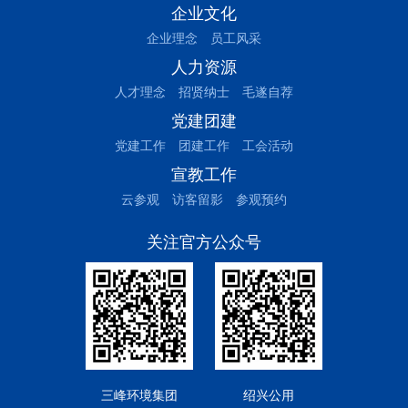
企业文化
企业理念
员工风采
人力资源
人才理念
招贤纳士
毛遂自荐
党建团建
党建工作
团建工作
工会活动
宣教工作
云参观
访客留影
参观预约
关注官方公众号
三峰环境集团
绍兴公用