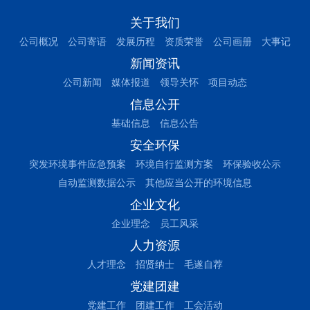
关于我们
公司概况
公司寄语
发展历程
资质荣誉
公司画册
大事记
新闻资讯
公司新闻
媒体报道
领导关怀
项目动态
信息公开
基础信息
信息公告
安全环保
突发环境事件应急预案
环境自行监测方案
环保验收公示
自动监测数据公示
其他应当公开的环境信息
企业文化
企业理念
员工风采
人力资源
人才理念
招贤纳士
毛遂自荐
党建团建
党建工作
团建工作
工会活动