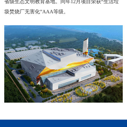
省级生态文明教育基地。同年12月项目荣获“生活垃
圾焚烧厂无害化”AAA等级。