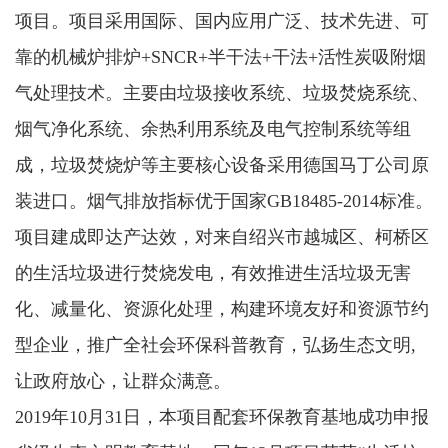
项目。项目采用国际、国内应用广泛、技术先进、可
靠的机械炉排炉+SNCR+半干法+干法+活性炭吸附烟
气处理技术。主要由垃圾接收系统、垃圾焚烧系统、
烟气净化系统、余热利用系统及电气控制系统等组
成，垃圾焚烧炉等主要核心设备采用德国马丁公司原
装进口。烟气排放指标优于国家GB18485-2014标准。
项目建成即达产达效，对来自绍兴市越城区、柯桥区
的生活垃圾进行焚烧发电，有效推进生活垃圾无害
化、减量化、资源化处理，构建环境友好和资源节约
型企业，推广全社会环保科普教育，弘扬生态文明,
让政府放心，让群众满意。
2019年10月31日，本项目配套环保教育基地成功申报