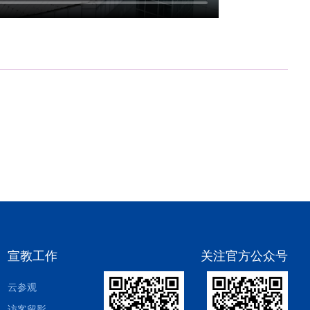
宣教工作
关注官方公众号
云参观
访客留影