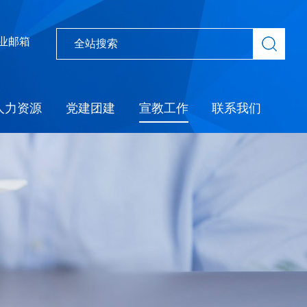
业邮箱
人力资源
党建团建
宣教工作
联系我们