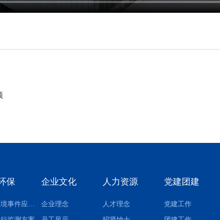
频
环保
企业文化
人力资源
党建团建
突发环境事件应急预案
企业理念
人才理念
党建工作
自行监测方案
员工风采
招贤纳士
团建工作