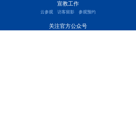
宣教工作
云参观
访客留影
参观预约
关注官方公众号
三峰环境集团
绍兴公用