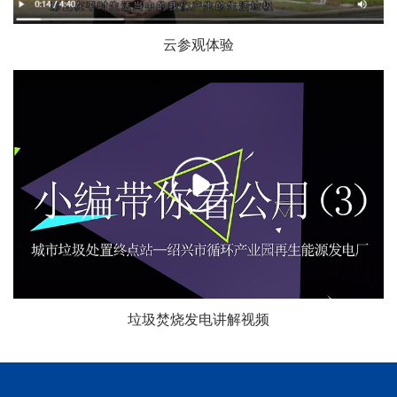
云参观体验
垃圾焚烧发电讲解视频