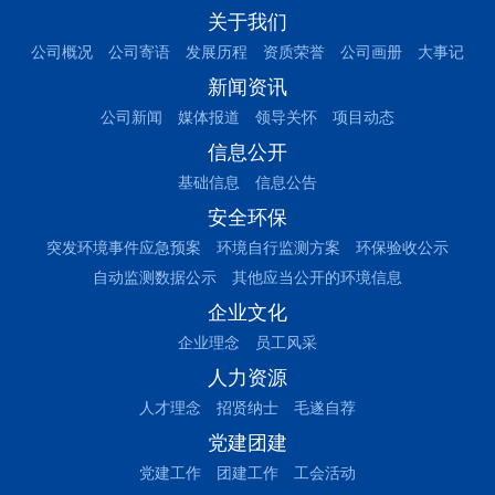
关于我们
公司概况
公司寄语
发展历程
资质荣誉
公司画册
大事记
新闻资讯
公司新闻
媒体报道
领导关怀
项目动态
信息公开
基础信息
信息公告
安全环保
突发环境事件应急预案
环境自行监测方案
环保验收公示
自动监测数据公示
其他应当公开的环境信息
企业文化
企业理念
员工风采
人力资源
人才理念
招贤纳士
毛遂自荐
党建团建
党建工作
团建工作
工会活动