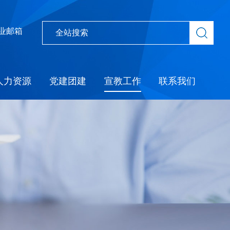
业邮箱
人力资源
党建团建
宣教工作
联系我们