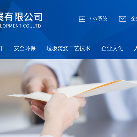
OA系统
企
开
安全环保
垃圾焚烧工艺技术
企业文化