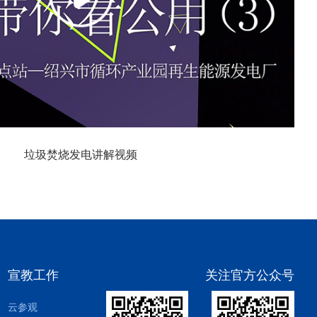
垃圾焚烧发电讲解视频
宣教工作
关注官方公众号
云参观