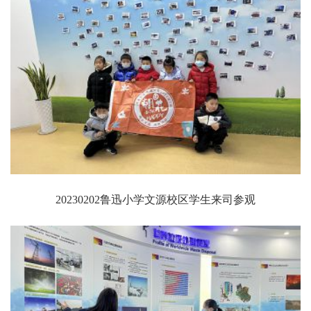
20230202鲁迅小学文源校区学生来司参观