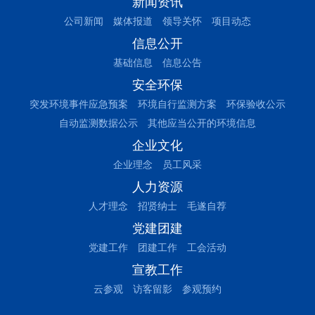
新闻资讯
公司新闻
媒体报道
领导关怀
项目动态
信息公开
基础信息
信息公告
安全环保
突发环境事件应急预案
环境自行监测方案
环保验收公示
自动监测数据公示
其他应当公开的环境信息
企业文化
企业理念
员工风采
人力资源
人才理念
招贤纳士
毛遂自荐
党建团建
党建工作
团建工作
工会活动
宣教工作
云参观
访客留影
参观预约