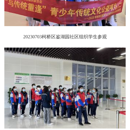
20230703柯桥区鉴湖园社区组织学生参观