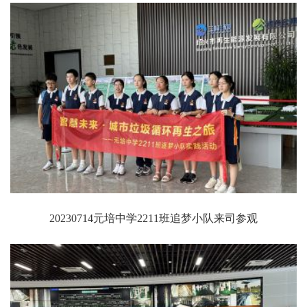
20230714元培中学2211班追梦小队来司参观