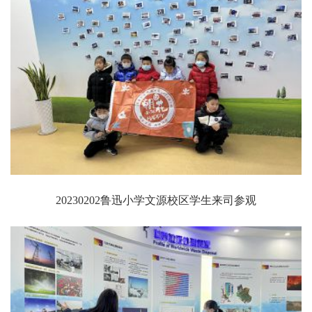
20230202鲁迅小学文源校区学生来司参观