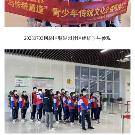
20230703柯桥区鉴湖园社区组织学生参观