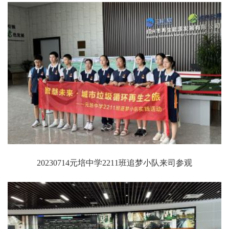
20230714元培中学2211班追梦小队来司参观