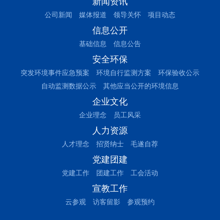
新闻资讯
公司新闻
媒体报道
领导关怀
项目动态
信息公开
基础信息
信息公告
安全环保
突发环境事件应急预案
环境自行监测方案
环保验收公示
自动监测数据公示
其他应当公开的环境信息
企业文化
企业理念
员工风采
人力资源
人才理念
招贤纳士
毛遂自荐
党建团建
党建工作
团建工作
工会活动
宣教工作
云参观
访客留影
参观预约