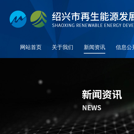
网站首页
关于我们
新闻资讯
信息公