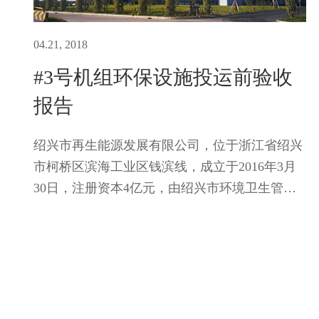
04.21, 2018
#3号机组环保设施投运前验收
报告
绍兴市再生能源发展有限公司，位于浙江省绍兴
市柯桥区滨海工业区钱滨线，成立于2016年3月
30日，注册资本4亿元，由绍兴市环境卫生管理
集团有限公司、重庆三峰环境产业集团有限公司
共同出资组建而成，主要负责绍兴市循环生态产
业园区(- -期)基础设施项目...