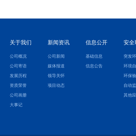
关于我们
新闻资讯
信息公开
安全
公司概况
公司新闻
基础信息
公司寄语
媒体报道
信息公告
环境
发展历程
领导关怀
环保
资质荣誉
项目动态
自动
公司画册
大事记