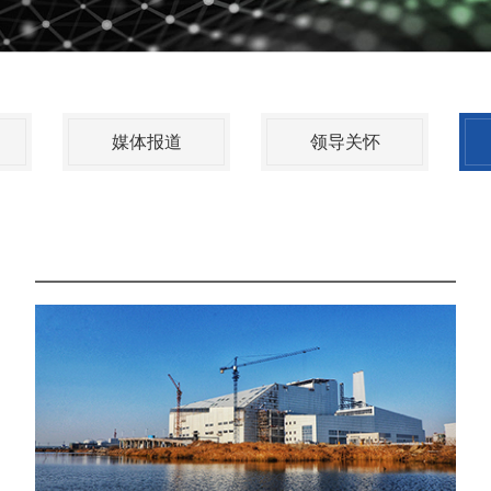
媒体报道
领导关怀