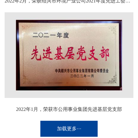
2022年2月，荣获绍兴市环境产业公司2021年度先进工会小组
2022年1月，荣获市公用事业集团先进基层党支部
加载更多···