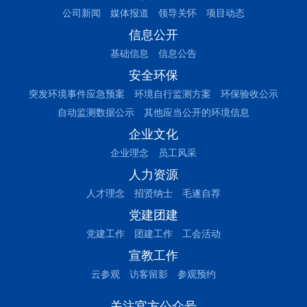
公司新闻
媒体报道
领导关怀
项目动态
信息公开
基础信息
信息公告
安全环保
突发环境事件应急预案
环境自行监测方案
环保验收公示
自动监测数据公示
其他应当公开的环境信息
企业文化
企业理念
员工风采
人力资源
人才理念
招贤纳士
毛遂自荐
党建团建
党建工作
团建工作
工会活动
宣教工作
云参观
访客留影
参观预约
关注官方公众号