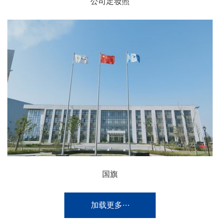
公司定妆照
国旗
加载更多···