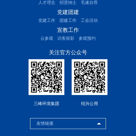
人才理念
招贤纳士
毛遂自荐
党建团建
党建工作
团建工作
工会活动
宣教工作
云参观
访客留影
参观预约
关注官方公众号
三峰环境集团
绍兴公用