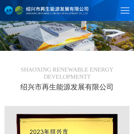
SHAOXING RENEWABLE ENERGY
DEVELOPMENTT
绍兴市再生能源发展有限公司