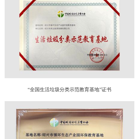
“全国生活垃圾分类示范教育基地”证书