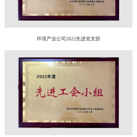
环境产业公司2022先进党支部