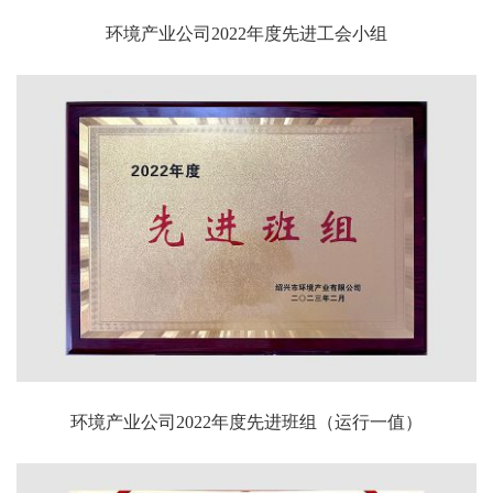
环境产业公司2022年度先进工会小组
环境产业公司2022年度先进班组（运行一值）