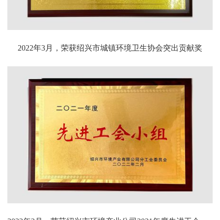
2022年3月，荣获绍兴市城镇环境卫生协会突出贡献奖