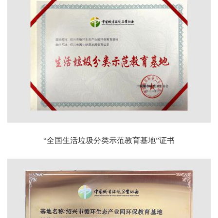
“全国生活垃圾分类示范教育基地”证书