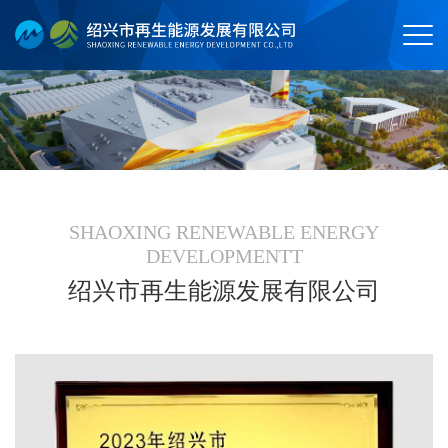
SHAOXING RENEWABLE ENERGY
DEVELOPMENTT
绍兴市再生能源发展有限公司