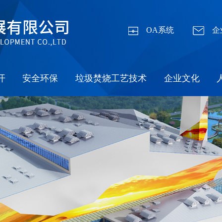
OA系统
企
开
安全环保
垃圾焚烧工艺技术
企业文化