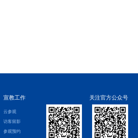
宣教工作
关注官方公众号
云参观
访客留影
参观预约