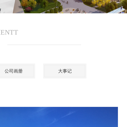
MENTT
公司画册
大事记