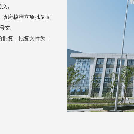
8号文。
，政府核准立项批复文
6号文。
的批复，批复文件为：