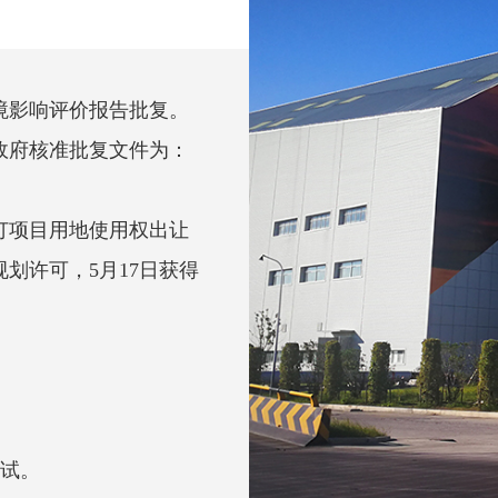
境影响评价报告批复。
政府核准批复文件为：
订项目用地使用权出让
规划许可，5月17日获得
测试。